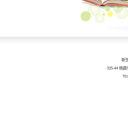
新
325-44
桃園
TE