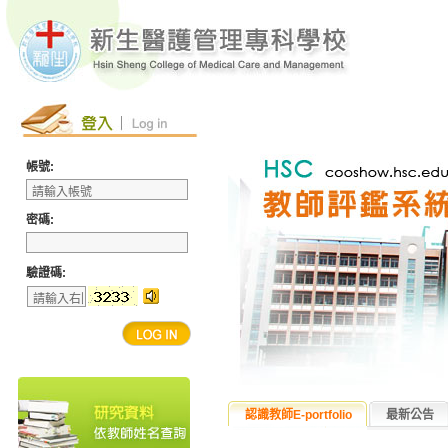
帳號:
密碼:
驗證碼:
認識教師E-portfolio
最新公告