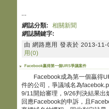
...
網誌分類:
相關新聞
網誌關鍵字:
由 網路應用 發表於 2013-11-09
用(0)
Facebook贏得第一個URS爭議案件
Facebook成為第一個贏得URS (U
件的公司，爭議域名為facebok.p
9/11開始審理，9/26判決結
回應Facebook的申訴，且Fa