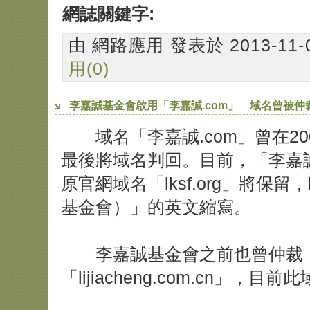
網誌關鍵字:
由 網路應用 發表於 2013-11-09
用(0)
李嘉誠基金會啟用「李嘉誠.com」 域名曾被仲
域名「李嘉誠.com」曾在20
最後將域名判回。目前，「李嘉誠
原官網域名「lksf.org」將保留，lks
基金會）」的英文縮寫。
李嘉誠基金會之前也曾仲裁「
「lijiacheng.com.cn」，