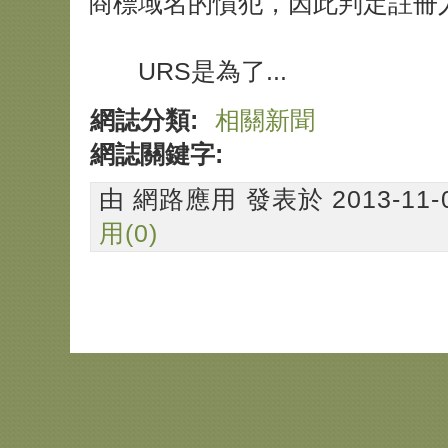
商標域名的慣犯，因此判定註冊
URS是為了...
網誌分類:
相關新聞
網誌關鍵字:
由 網路應用 發表於 2013-11-09
用(0)