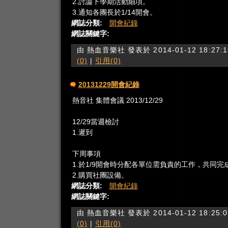
2.討論下學期活動細項。
3.通知各團長於1/14開會。
網誌分類:
開會紀錄
網誌關鍵字:
由 熱血音樂社 發表於 2014-01-12 18:27:1
(0)
|
引用(0)
20131229開會紀錄
熱音社 集體會議 2013/12/29
12/29當週檢討
1.遲到
下周事項
1.於1/9開會時分配各單位需負責的工作，共同完
2.購買社團設備。
網誌分類:
開會紀錄
網誌關鍵字:
由 熱血音樂社 發表於 2014-01-12 18:25:0
(0)
|
引用(0)