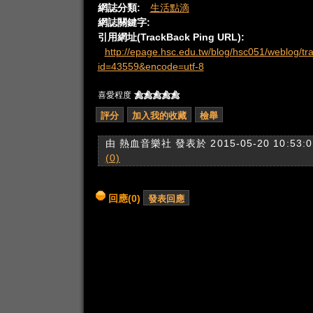
網誌分類:
生活點滴
網誌關鍵字:
引用網址(TrackBack Ping URL):
http://epage.hsc.edu.tw/blog/hsc051/weblog/t
id=43559&encode=utf-8
喜愛程度
由 熱血音樂社 發表於 2015-05-20 10:53:0
(0)
回應(
0
)