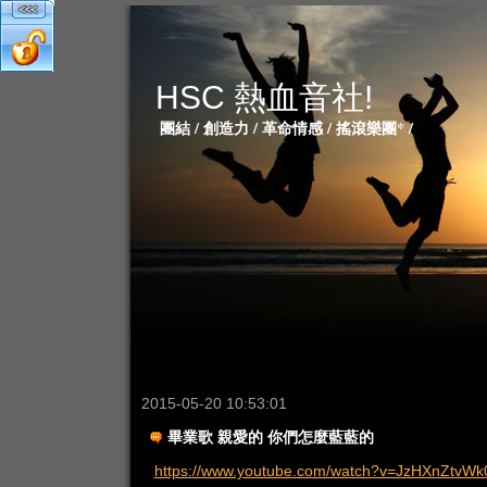
HSC 熱血音社!
團結 / 創造力 / 革命情感 / 搖滾樂團* /
2015-05-20 10:53:01
畢業歌 親愛的 你們怎麼藍藍的
https://www.youtube.com/watch?v=JzHXnZtvWk