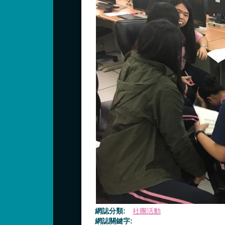
網誌分類:
社團活動
網誌關鍵字: