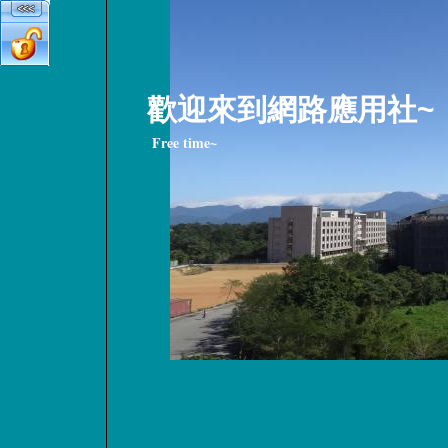
歡迎來到網路應用社~
Free time~