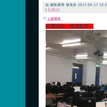
由 網路應用 發表於 2017-05-17 13:24
|
引用(0)
上課環境
社團地點：電腦教室一