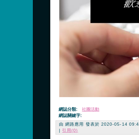
網誌分類:
社團活動
網誌關鍵字:
由 網路應用 發表於 2020-05-14 09:48
|
引用(0)