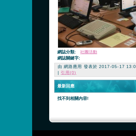
網誌分類:
社團活動
網誌關鍵字:
由 網路應用 發表於 2017-05-17 13:04
|
引用(0)
最新回應
找不到相關內容!