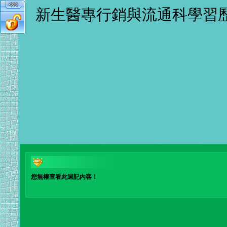
新生醫專行銷與流通科學習
您無權查看此週記內容！