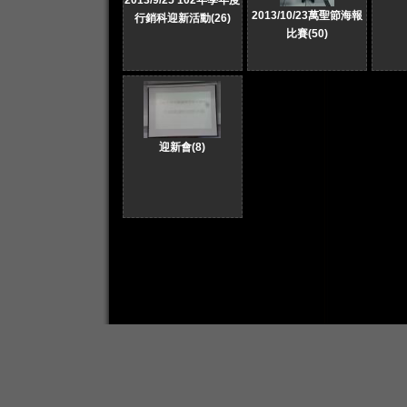
2013/9/25 102年學年度
2013/10/23萬聖節海報
行銷科迎新活動(26)
比賽(50)
迎新會(8)