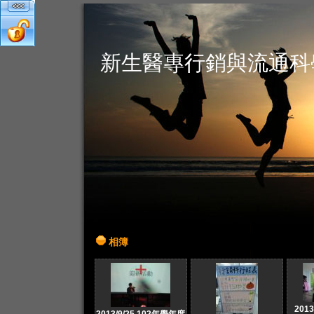
新生醫專行銷與流通科
相簿
201