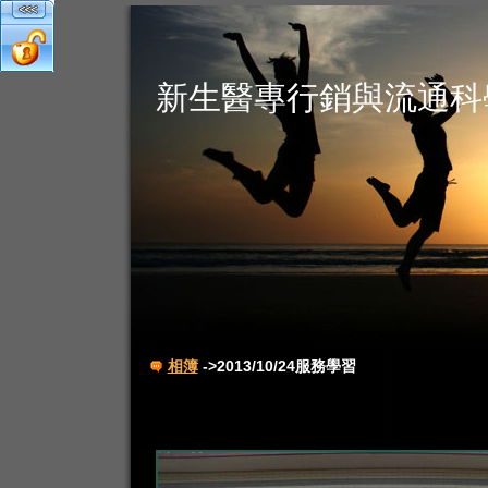
新生醫專行銷與流通科
相簿
->2013/10/24服務學習