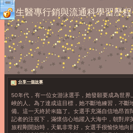
新生醫專行銷與流通科學習歷程
分享一個故事
50年代，有一位女游泳選手，她發願要成為世界
峽的人。為了達成這目標，她不斷地練習，不斷
備。這一天終於來臨了。女選手充滿自信地昂首
記者的注視下，滿懷信心地躍入大海中，朝對岸
旅程剛開始時，天氣非常好，女選手很愉快地向