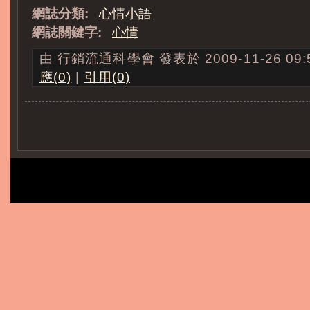
網誌分類:
心情小語
網誌關鍵字:
心情
由 行銷流通科學會 發表於 2009-11-26 09:5
應(0)
|
引用(0)