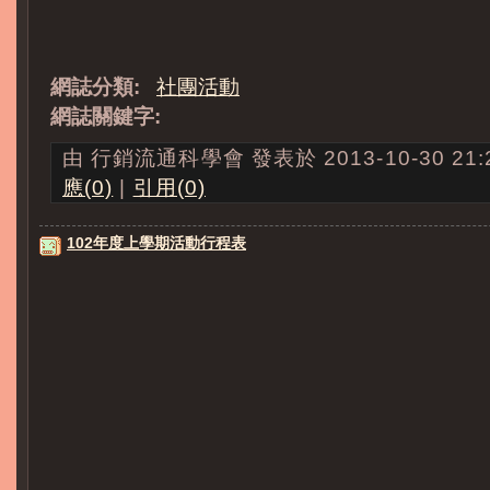
網誌分類:
社團活動
網誌關鍵字:
由 行銷流通科學會 發表於 2013-10-30 21:2
應(0)
|
引用(0)
102年度上學期活動行程表