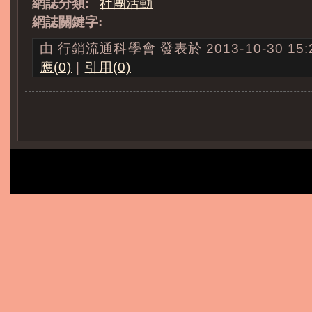
網誌分類:
社團活動
網誌關鍵字:
由 行銷流通科學會 發表於 2013-10-30 15:2
應(0)
|
引用(0)