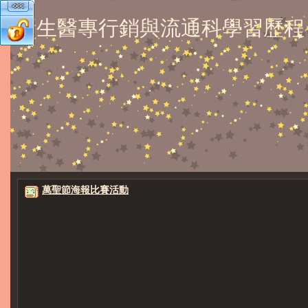
新生醫專行銷與流通科學習歷程
萬聖節海報比賽活動