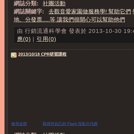
網誌分類:
社團活動
網誌關鍵字:
去觀音愛家園做服務學! 幫助它們
地、分發票.....等 讓我們很開心可以幫助他們
由 行銷流通科學會 發表於 2013-10-30 19:4
應(0)
|
引用(0)
2013/10/18 CPR研習課程
檢視全部
取得您自己的 Flash 投影片代碼