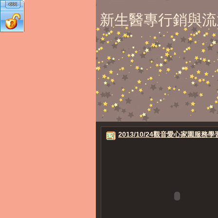
新生醫專行銷與流
2013/10/24觀音愛心家園服務